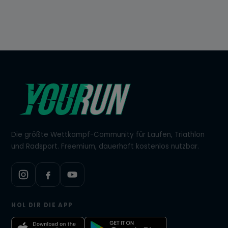
Die größte Wettkampf-Community für Laufen, Triathlon
und Radsport. Freemium, dauerhaft kostenlos nutzbar.
HOL DIR DIE APP