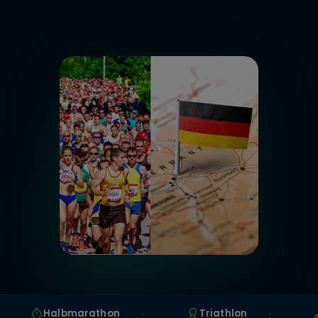
Halbmarathon
Triathlon