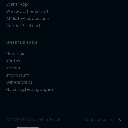
Event-App
Werbepartnerschaft
Affiliate-Kooperation
Vendor Backend
UNTERNEHMEN
Über Uns
Kontakt
Karriere
Impressum
Datenschutz
Nutzungsbedingungen
© 2021–2026 Your-Run GmbH
Made for runners.