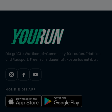
Die größte Wettkampf-Community für Laufen, Triathlon
und Radsport. Freemium, dauerhaft kostenlos nutzbar.
HOL DIR DIE APP