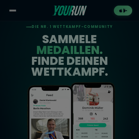
DIE NR. 1 WETTKAMPF-COMMUNITY
SAMMELE
MEDAILLEN.
FINDE DEINEN
WETTKAMPF.