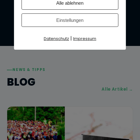
Alle ablehnen
Einstellungen
|
Datenschutz
Impressum
NEWS & TIPPS
BLOG
Alle Artikel →